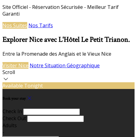
Site Officiel - Réservation Sécurisée - Meilleur Tarif
Garanti
Nos Suites
Nos Tarifs
Explorer Nice avec L'Hôtel Le Petit Trianon.
Entre la Promenade des Anglais et le Vieux Nice
Visiter Nice
Notre Situation Géographique
Scroll
Available Tonight
Book your stay
Check In
Check Out
Adults
-