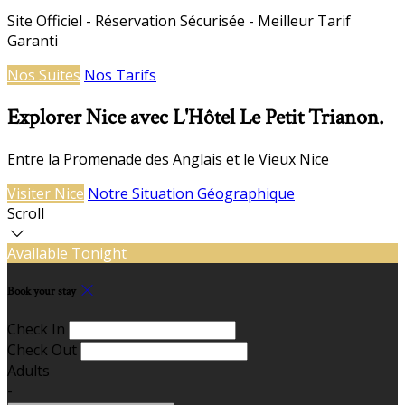
Site Officiel - Réservation Sécurisée - Meilleur Tarif
Garanti
Nos Suites
Nos Tarifs
Explorer Nice avec L'Hôtel Le Petit Trianon.
Entre la Promenade des Anglais et le Vieux Nice
Visiter Nice
Notre Situation Géographique
Scroll
Available Tonight
Book your stay
Check In
Check Out
Adults
-