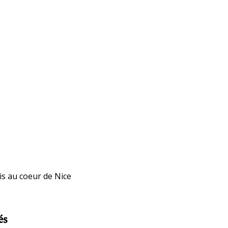
s au coeur de Nice
és