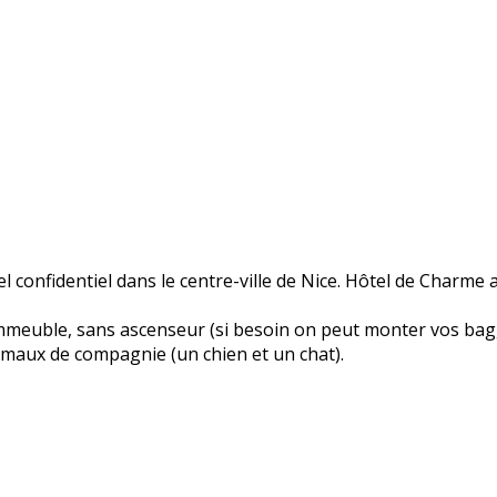
l confidentiel dans le centre-ville de Nice. Hôtel de Charme a
'immeuble, sans ascenseur (si besoin on peut monter vos bag
imaux de compagnie (un chien et un chat).