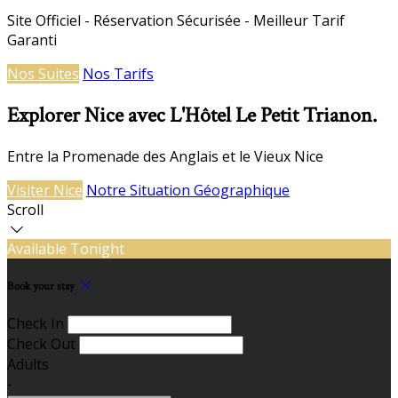
Site Officiel - Réservation Sécurisée - Meilleur Tarif
Garanti
Nos Suites
Nos Tarifs
Explorer Nice avec L'Hôtel Le Petit Trianon.
Entre la Promenade des Anglais et le Vieux Nice
Visiter Nice
Notre Situation Géographique
Scroll
Available Tonight
Book your stay
Check In
Check Out
Adults
-