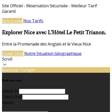
Site Officiel - Réservation Sécurisée - Meilleur Tarif
Garanti
Nos Suites
Nos Tarifs
Explorer Nice avec L'Hôtel Le Petit Trianon.
Entre la Promenade des Anglais et le Vieux Nice
Visiter Nice
Notre Situation Géographique
Scroll
Available Tonight
Book your stay
Check In
Check Out
Adults
-