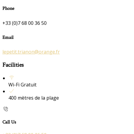
Phone
+33 (0)7 68 00 36 50
Email
lepetit.trianon@orange.fr
Facilities
Wi-Fi Gratuit
400 mètres de la plage
Call Us