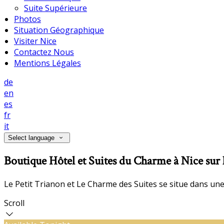
Suite Supérieure
Photos
Situation Géographique
Visiter Nice
Contactez Nous
Mentions Légales
de
en
es
fr
it
Select language
Boutique Hôtel et Suites du Charme à Nice sur 
Le Petit Trianon et Le Charme des Suites se situe dans une
Scroll