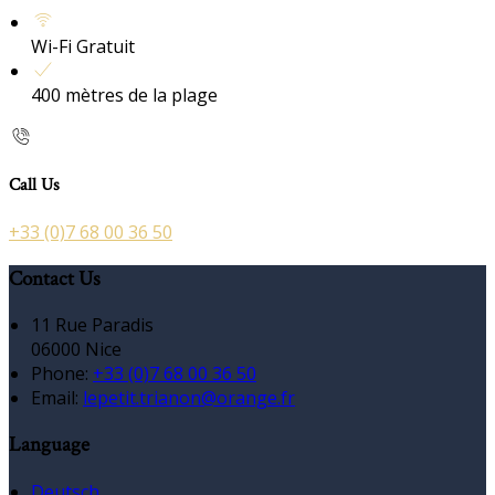
Wi-Fi Gratuit
400 mètres de la plage
Call Us
+33 (0)7 68 00 36 50
Contact Us
11 Rue Paradis
06000 Nice
Phone:
+33 (0)7 68 00 36 50
Email:
lepetit.trianon@orange.fr
Language
Deutsch