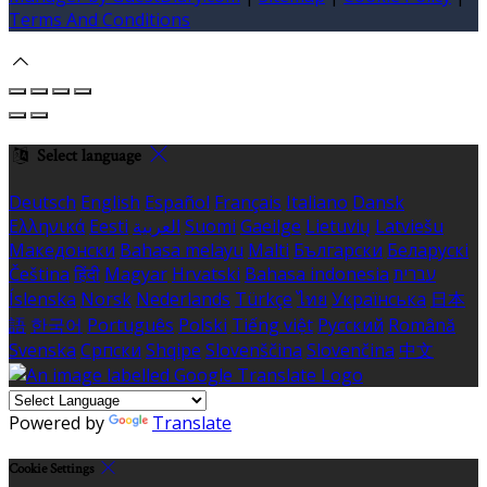
Terms And Conditions
Select language
Deutsch
English
Español
Français
Italiano
Dansk
Ελληνικά
Eesti
العربية
Suomi
Gaeilge
Lietuvių
Latviešu
Македонски
Bahasa melayu
Malti
Български
Беларускі
Čeština
हिंदी
Magyar
Hrvatski
Bahasa indonesia
עברית
Íslenska
Norsk
Nederlands
Türkçe
ไทย
Українська
日本
語
한국어
Português
Polski
Tiếng việt
Русский
Română
Svenska
Српски
Shqipe
Slovenščina
Slovenčina
中文
Powered by
Translate
Cookie Settings