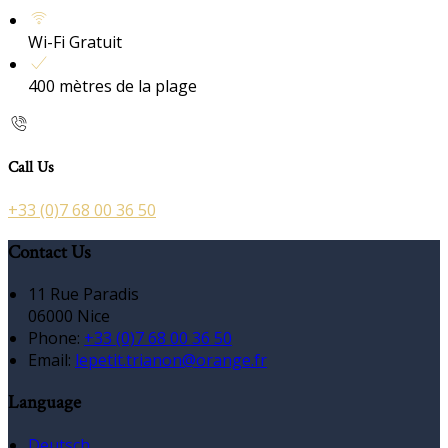
Wi-Fi Gratuit
400 mètres de la plage
Call Us
+33 (0)7 68 00 36 50
Contact Us
11 Rue Paradis
06000 Nice
Phone:
+33 (0)7 68 00 36 50
Email:
lepetit.trianon@orange.fr
Language
Deutsch