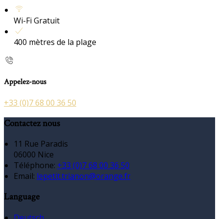
Wi-Fi Gratuit
400 mètres de la plage
Appelez-nous
+33 (0)7 68 00 36 50
Contactez nous
11 Rue Paradis
06000 Nice
Téléphone
:
+33 (0)7 68 00 36 50
Email:
lepetit.trianon@orange.fr
Language
Deutsch