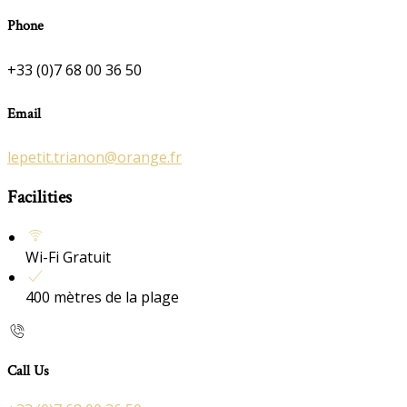
Phone
+33 (0)7 68 00 36 50
Email
lepetit.trianon@orange.fr
Facilities
Wi-Fi Gratuit
400 mètres de la plage
Call Us