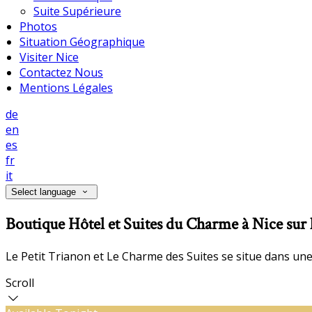
Suite Supérieure
Photos
Situation Géographique
Visiter Nice
Contactez Nous
Mentions Légales
de
en
es
fr
it
Select language
Boutique Hôtel et Suites du Charme à Nice sur 
Le Petit Trianon et Le Charme des Suites se situe dans une
Scroll