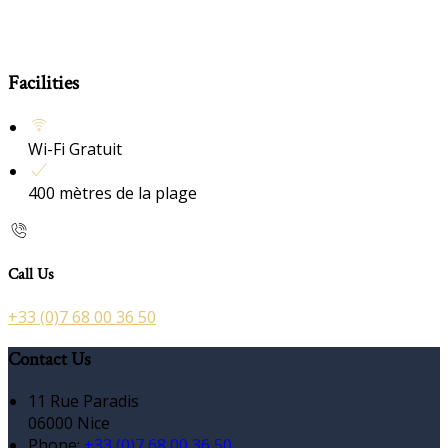
Facilities
Wi-Fi Gratuit
400 mètres de la plage
Call Us
+33 (0)7 68 00 36 50
Contact Us
11 Rue Paradis
06000 Nice
Phone:
+33 (0)7 68 00 36 50