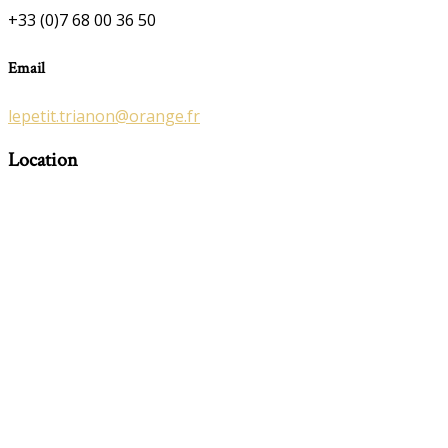
+33 (0)7 68 00 36 50
Email
lepetit.trianon@orange.fr
Location