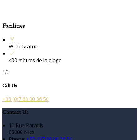
Facilities
Wi-Fi Gratuit
400 mètres de la plage
Call Us
+33 (0)7 68 00 36 50
Contact Us
11 Rue Paradis
06000 Nice
Phone:
+33 (0)7 68 00 36 50