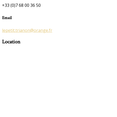
+33 (0)7 68 00 36 50
Email
lepetit.trianon@orange.fr
Location