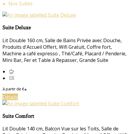
Nos Suites
Suite Deluxe
Lit Double 160 cm
,
Salle de Bains Privée avec Douche
,
Produits d'Accueil Offert
,
Wifi Gratuit
,
Coffre fort
,
Machine a café expresso
,
Thé/Café
,
Placard / Penderie
,
Mini Bar
,
Fer et Table à Repasser
,
Grande Suite
à partir de
€
*
Détails
Suite Comfort
Lit Double 140 cm
,
Balcon Vue sur les Toits
,
Salle de