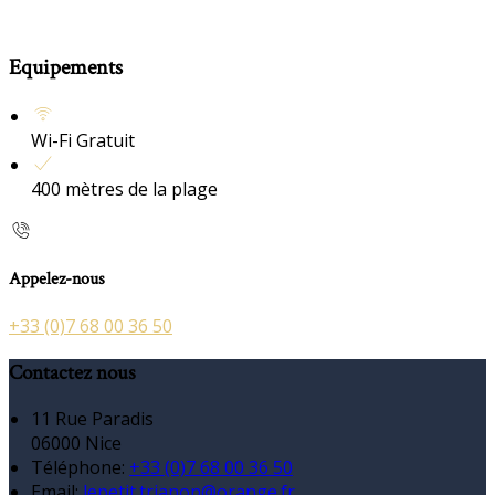
Equipements
Wi-Fi Gratuit
400 mètres de la plage
Appelez-nous
+33 (0)7 68 00 36 50
Contactez nous
11 Rue Paradis
06000 Nice
Téléphone
:
+33 (0)7 68 00 36 50
Email:
lepetit.trianon@orange.fr