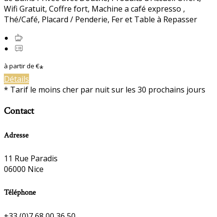
Wifi Gratuit
,
Coffre fort
,
Machine a café expresso
,
Thé/Café
,
Placard / Penderie
,
Fer et Table à Repasser
à partir de
€
*
Détails
*
Tarif le moins cher par nuit sur les 30 prochains jours
Contact
Adresse
11 Rue Paradis
06000 Nice
Téléphone
+33 (0)7 68 00 36 50