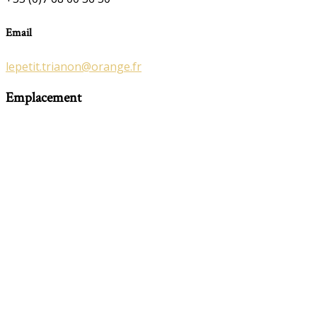
Email
lepetit.trianon@orange.fr
Emplacement