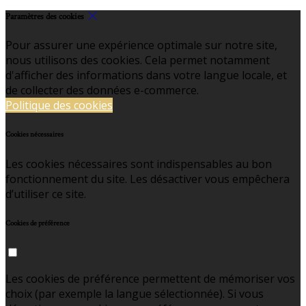
Paramètres des cookies
Pour assurer une expérience optimale sur notre site,
nous utilisons des cookies. Cela permet notamment
d'afficher des informations dans votre langue locale, et
de collecter des données e-commerce.
Politique des cookies
Cookies nécessaires
Les cookies nécessaires sont indispensables au bon
fonctionnement du site. Les désactiver vous empêchera
d’utiliser ce site.
Cookies de préférence
Les cookies de préférence permettent de mémoriser vos
choix (par exemple la langue sélectionnée). Si vous