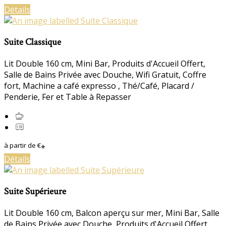
Détails
Suite Classique
Lit Double 160 cm
,
Mini Bar
,
Produits d'Accueil Offert
,
Salle de Bains Privée avec Douche
,
Wifi Gratuit
,
Coffre
fort
,
Machine a café expresso
,
Thé/Café
,
Placard /
Penderie
,
Fer et Table à Repasser
à partir de
€
*
Détails
Suite Supérieure
Lit Double 160 cm
,
Balcon aperçu sur mer
,
Mini Bar
,
Salle
de Bains Privée avec Douche
,
Produits d'Accueil Offert
,