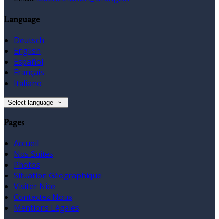
Language
Deutsch
English
Español
Français
Italiano
Select language
Pages
Accueil
Nos Suites
Photos
Situation Géographique
Visiter Nice
Contactez Nous
Mentions Légales