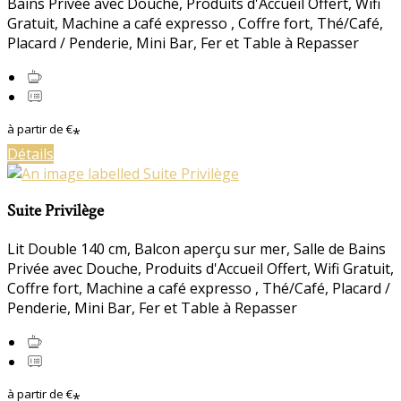
Bains Privée avec Douche
,
Produits d'Accueil Offert
,
Wifi
Gratuit
,
Machine a café expresso
,
Coffre fort
,
Thé/Café
,
Placard / Penderie
,
Mini Bar
,
Fer et Table à Repasser
à partir de
€
*
Détails
Suite Privilège
Lit Double 140 cm
,
Balcon aperçu sur mer
,
Salle de Bains
Privée avec Douche
,
Produits d'Accueil Offert
,
Wifi Gratuit
,
Coffre fort
,
Machine a café expresso
,
Thé/Café
,
Placard /
Penderie
,
Mini Bar
,
Fer et Table à Repasser
à partir de
€
*