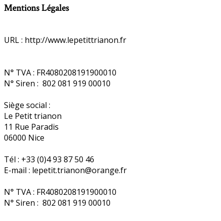
Mentions Légales
URL : http://www.lepetittrianon.fr
N° TVA : FR4080208191900010
N° Siren : 802 081 919 00010
Siège social :
Le Petit trianon
11 Rue Paradis
06000 Nice
Tél : +33 (0)4 93 87 50 46
E-mail : lepetit.trianon@orange.fr
N° TVA : FR4080208191900010
N° Siren : 802 081 919 00010