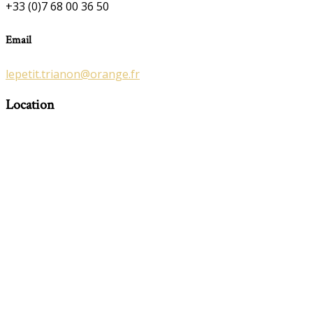
+33 (0)7 68 00 36 50
Email
lepetit.trianon@orange.fr
Location