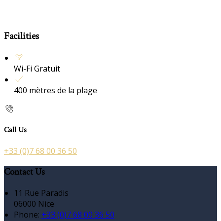
Facilities
Wi-Fi Gratuit
400 mètres de la plage
Call Us
+33 (0)7 68 00 36 50
Contact Us
11 Rue Paradis
06000 Nice
Phone:
+33 (0)7 68 00 36 50