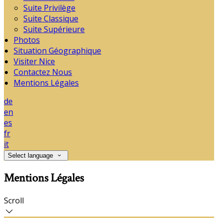
Suite Privilège
Suite Classique
Suite Supérieure
Photos
Situation Géographique
Visiter Nice
Contactez Nous
Mentions Légales
de
en
es
fr
it
Select language
Mentions Légales
Scroll