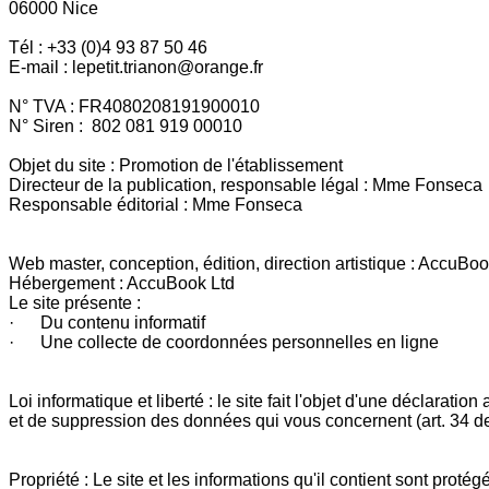
06000 Nice
Tél : +33 (0)4 93 87 50 46
E-mail : lepetit.trianon@orange.fr
N° TVA : FR4080208191900010
N° Siren : 802 081 919 00010
Objet du site : Promotion de l'établissement
Directeur de la publication, responsable légal : Mme Fonseca
Responsable éditorial : Mme Fonseca
Web master, conception, édition, direction artistique : AccuBoo
Hébergement : AccuBook Ltd
Le site présente :
· Du contenu informatif
· Une collecte de coordonnées personnelles en ligne
Loi informatique et liberté : le site fait l'objet d'une déclarat
et de suppression des données qui vous concernent (art. 34 de l
Propriété : Le site et les informations qu'il contient sont protég