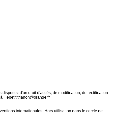
s disposez d'un droit d'accès, de modification, de rectification
à : lepetit.trianon@orange.fr
onventions internationales. Hors utilisation dans le cercle de