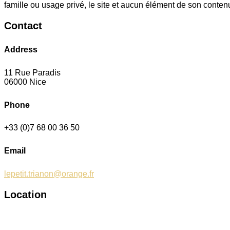
famille ou usage privé, le site et aucun élément de son contenu 
Contact
Address
11 Rue Paradis
06000 Nice
Phone
+33 (0)7 68 00 36 50
Email
lepetit.trianon@orange.fr
Location