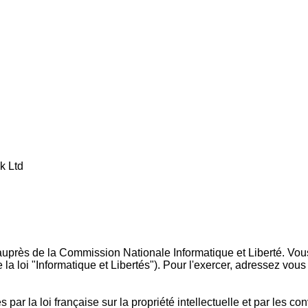
k Ltd
ion auprès de la Commission Nationale Informatique et Liberté. Vou
a loi "Informatique et Libertés"). Pour l'exercer, adressez vous 
és par la loi française sur la propriété intellectuelle et par les c