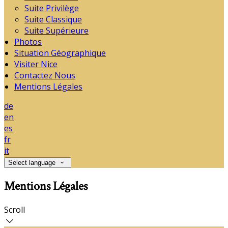
Suite Privilège
Suite Classique
Suite Supérieure
Photos
Situation Géographique
Visiter Nice
Contactez Nous
Mentions Légales
de
en
es
fr
it
Select language
Mentions Légales
Scroll