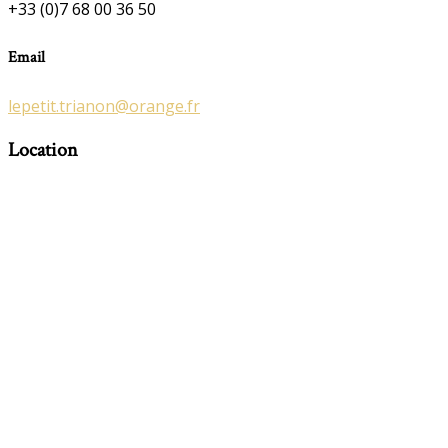
+33 (0)7 68 00 36 50
Email
lepetit.trianon@orange.fr
Location