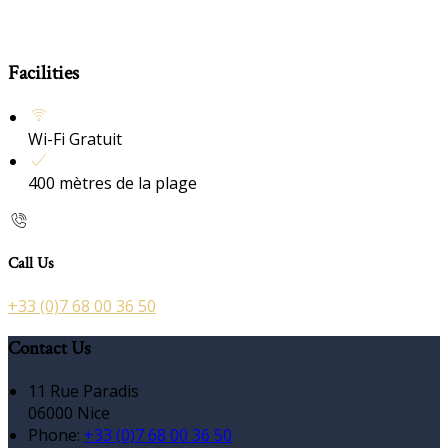
Facilities
Wi-Fi Gratuit
400 mètres de la plage
Call Us
+33 (0)7 68 00 36 50
Contact Us
11 Rue Paradis
06000 Nice
Phone:
+33 (0)7 68 00 36 50