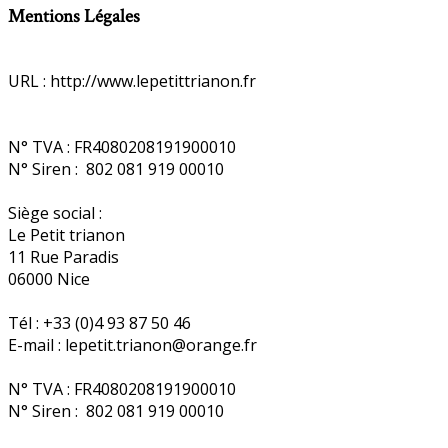
Mentions Légales
URL : http://www.lepetittrianon.fr
N° TVA : FR4080208191900010
N° Siren : 802 081 919 00010
Siège social :
Le Petit trianon
11 Rue Paradis
06000 Nice
Tél : +33 (0)4 93 87 50 46
E-mail : lepetit.trianon@orange.fr
N° TVA : FR4080208191900010
N° Siren : 802 081 919 00010