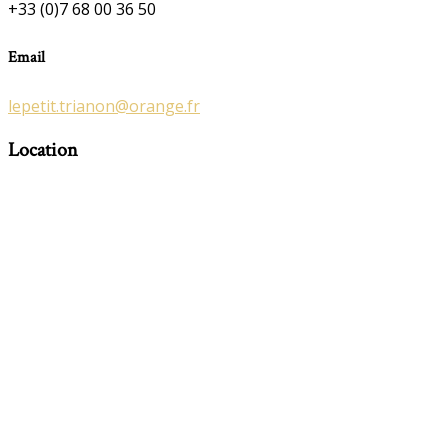
+33 (0)7 68 00 36 50
Email
lepetit.trianon@orange.fr
Location