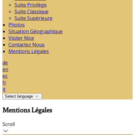
Suite Privilège
Suite Classique
Suite Supérieure
Photos
Situation Géographique
Visiter Nice
Contactez Nous
Mentions Légales
de
en
es
fr
it
Select language
Mentions Légales
Scroll