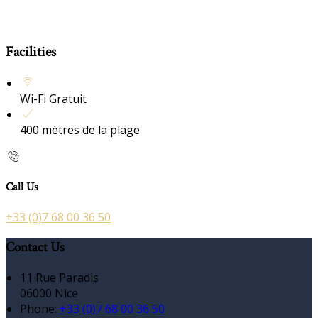
Facilities
Wi-Fi Gratuit
400 mètres de la plage
Call Us
+33 (0)7 68 00 36 50
Contact Us
11 Rue Paradis
06000 Nice
Phone:
+33 (0)7 68 00 36 50