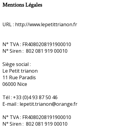
Mentions Légales
URL : http://www.lepetittrianon.fr
N° TVA : FR4080208191900010
N° Siren : 802 081 919 00010
Siège social :
Le Petit trianon
11 Rue Paradis
06000 Nice
Tél : +33 (0)4 93 87 50 46
E-mail : lepetit.trianon@orange.fr
N° TVA : FR4080208191900010
N° Siren : 802 081 919 00010