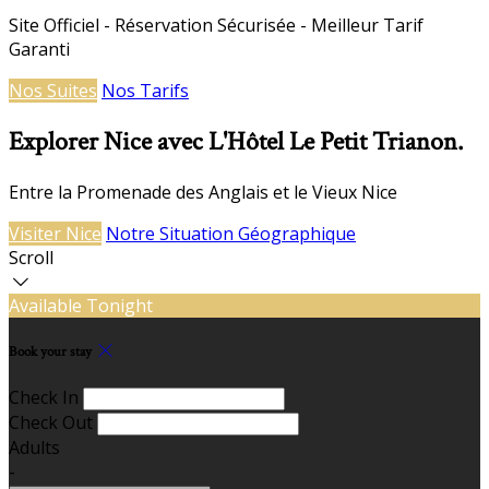
Site Officiel - Réservation Sécurisée - Meilleur Tarif
Garanti
Nos Suites
Nos Tarifs
Explorer Nice avec L'Hôtel Le Petit Trianon.
Entre la Promenade des Anglais et le Vieux Nice
Visiter Nice
Notre Situation Géographique
Scroll
Available Tonight
Book your stay
Check In
Check Out
Adults
-