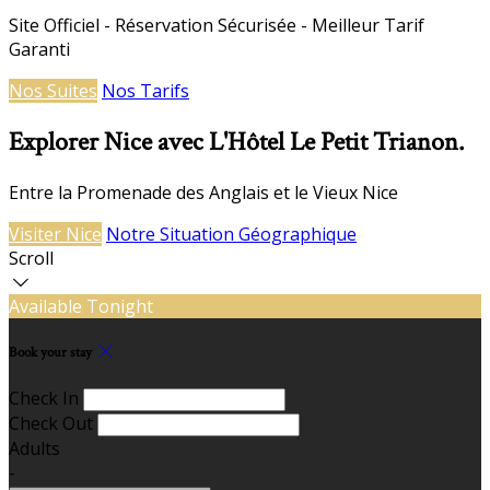
Site Officiel - Réservation Sécurisée - Meilleur Tarif
Garanti
Nos Suites
Nos Tarifs
Explorer Nice avec L'Hôtel Le Petit Trianon.
Entre la Promenade des Anglais et le Vieux Nice
Visiter Nice
Notre Situation Géographique
Scroll
Available Tonight
Book your stay
Check In
Check Out
Adults
-