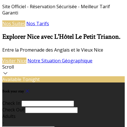
Site Officiel - Réservation Sécurisée - Meilleur Tarif
Garanti
Nos Suites
Nos Tarifs
Explorer Nice avec L'Hôtel Le Petit Trianon.
Entre la Promenade des Anglais et le Vieux Nice
Visiter Nice
Notre Situation Géographique
Scroll
Available Tonight
Book your stay
Check In
Check Out
Adults
-